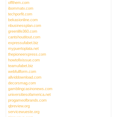
offthem.com
ibommatv.com
techporfit.com
bekasionline.com
nbusinessplan.com
greenlife360.com
cantshoutitout.com
expressufabet.biz
mypuertoplata.net
thepioneerxpress.com
howtofixissue.com
teamufabet.biz
webfullform.com
allviddownload.com
decorsmag.com
gamblingcasinonews.com
universitiesofamerica.net
progameofbrands.com
qbreview.org
servicewueste.org