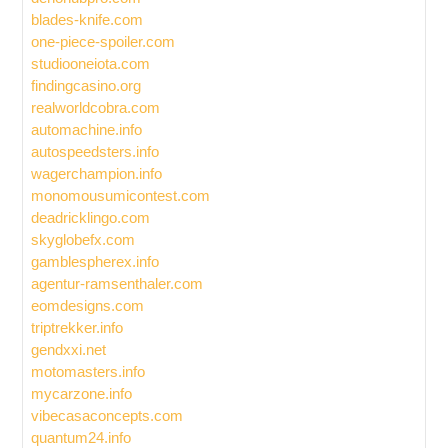
blades-knife.com
one-piece-spoiler.com
studiooneiota.com
findingcasino.org
realworldcobra.com
automachine.info
autospeedsters.info
wagerchampion.info
monomousumicontest.com
deadricklingo.com
skyglobefx.com
gamblespherex.info
agentur-ramsenthaler.com
eomdesigns.com
triptrekker.info
gendxxi.net
motomasters.info
mycarzone.info
vibecasaconcepts.com
quantum24.info