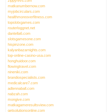
zippyrevs.com
matkanumbernow.com
myjobcirculars.com
healthmoreoverfitness.com
topslotxgames.com
routerloggnet.net
dantella6.com
slotsgamesone.com
hispinzone.com
kalyanbazarnights.com
top-online-casino-usa.com
honghuidoor.com
flowingtravel.com
nineniki.com
brandiospecialists.com
medicalcare7.com
adtennaball.com
nabzah.com
mongive.com
matkagameresultsview.com
getsolutionsonline.com