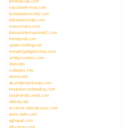
bonthaiclub.com
casusbelli-mod.com
bookplatesociety.com
lebnewsmedia.com
sonosonora.com
linkuusinternasional1.com
friendsroll.com
spiderclothing.net
wondergadgetsshop.com
seatgurunews.com
3net.info
codeplex.info
okena.info
akunidpropokerqq.com
bespokecardetailing.com
bestfriendscredit.com
elibrary.biz
eczema-naturalcures.com
astro-bath.com
aghapal.com
altu-expo.com