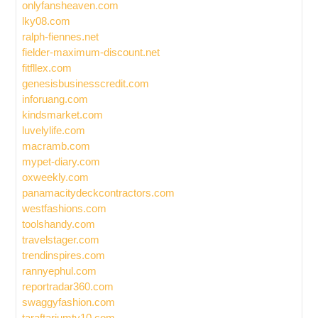
onlyfansheaven.com
lky08.com
ralph-fiennes.net
fielder-maximum-discount.net
fitfllex.com
genesisbusinesscredit.com
inforuang.com
kindsmarket.com
luvelylife.com
macramb.com
mypet-diary.com
oxweekly.com
panamacitydeckcontractors.com
westfashions.com
toolshandy.com
travelstager.com
trendinspires.com
rannyephul.com
reportradar360.com
swaggyfashion.com
taraftariumtv10.com