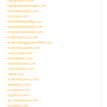
helpquitporn.com
highqualitybanknote.com
hostingnews24.com
hottstyle.com
howtodiyanything.com
inspiringearthlings.com
investindependent.com
kralbozguncu1.com
landscapinggainesvillefl.com
maisonhauturier.com
mascreator.com
menafahmi.com
mukhtarmeer.com
nascartoday.com
nqted.com
nzdriverlicence.com
pagalguru.com
pcegame.com
pgslot-r2.com
ws-expression.com
zchotels.com