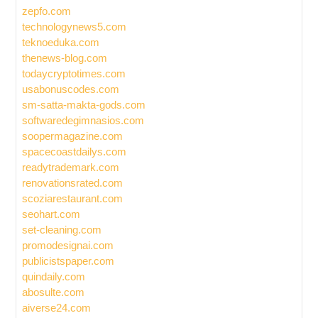
zepfo.com
technologynews5.com
teknoeduka.com
thenews-blog.com
todaycryptotimes.com
usabonuscodes.com
sm-satta-makta-gods.com
softwaredegimnasios.com
soopermagazine.com
spacecoastdailys.com
readytrademark.com
renovationsrated.com
scoziarestaurant.com
seohart.com
set-cleaning.com
promodesignai.com
publicistspaper.com
quindaily.com
abosulte.com
aiverse24.com