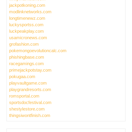
jackpotkoning.com
modlinknetworks.com
longtimenewz.com
luckysportss.com
luckpeakplay.com
usamicronews.com
grofashion.com
pokemongoevolutioncalc.com
phishingbase.com
racegamings.com
primejackpotstay.com
pokugaa.com
playvaultgame.com
playgrandresorts.com
romsportal.com
sportsdocfestival.com
shestylestore.com
thingsiwontfinish.com