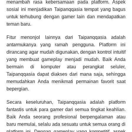
menambah rasa kebersamaan pada platform. Aspek
sosial ini menjadikan Taipanqqasia tempat yang bagus
untuk terhubung dengan gamer lain dan mendapatkan
teman baru.
Fitur menonjol lainnya dari Taipanqqasia adalah
antarmukanya yang ramah pengguna. Platform ini
dirancang agar mudah digunakan, dengan kontrol intuitif
yang membuat gameplay menjadi mudah. Baik Anda
bermain di komputer atau perangkat seluler,
Taipanqqasia dapat diakses dari mana saja, sehingga
memudahkan Anda menikmati permainan favorit saat
bepergian.
Secara keseluruhan, Taipanqqasia adalah platform
fantastis untuk para gamer dari semua tingkat keahlian.
Baik Anda seorang profesional berpengalaman atau
baru memulai, selalu ada sesuatu untuk semua orang di
platform ini. Dengan gameplay yang kompetitif, aspek