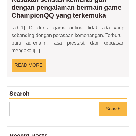
dengan pengalaman bermain game
Rasakan
ChampionQQ yang terkemuka
sensasi
[ad_1] Di dunia game online, tidak ada yang
kemenan
sebanding dengan perasaan kemenangan. Terburu -
dengan
buru adrenalin, rasa prestasi, dan kepuasan
pengala
mengakali[...]
bermain
game
READ
READ MORE
Champio
MORE
yang
terkemuk
Search
Search
Recent Posts