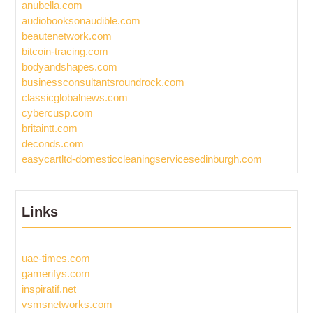
anubella.com
audiobooksonaudible.com
beautenetwork.com
bitcoin-tracing.com
bodyandshapes.com
businessconsultantsroundrock.com
classicglobalnews.com
cybercusp.com
britaintt.com
deconds.com
easycartltd-domesticcleaningservicesedinburgh.com
Links
uae-times.com
gamerifys.com
inspiratif.net
vsmsnetworks.com