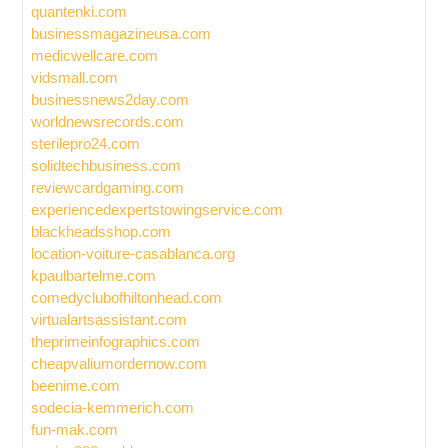
quantenki.com
businessmagazineusa.com
medicwellcare.com
vidsmall.com
businessnews2day.com
worldnewsrecords.com
sterilepro24.com
solidtechbusiness.com
reviewcardgaming.com
experiencedexpertstowingservice.com
blackheadsshop.com
location-voiture-casablanca.org
kpaulbartelme.com
comedyclubofhiltonhead.com
virtualartsassistant.com
theprimeinfographics.com
cheapvaliumordernow.com
beenime.com
sodecia-kemmerich.com
fun-mak.com