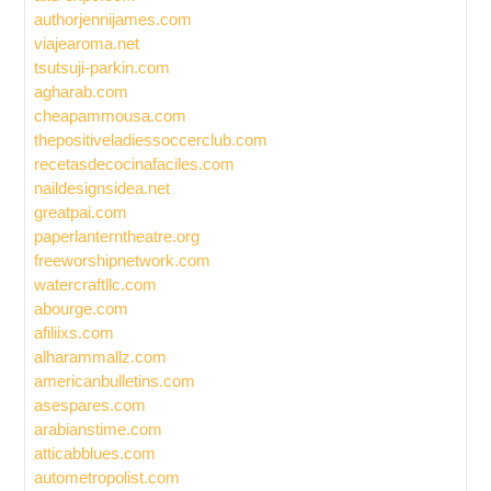
authorjennijames.com
viajearoma.net
tsutsuji-parkin.com
agharab.com
cheapammousa.com
thepositiveladiessoccerclub.com
recetasdecocinafaciles.com
naildesignsidea.net
greatpai.com
paperlanterntheatre.org
freeworshipnetwork.com
watercraftllc.com
abourge.com
afiliixs.com
alharammallz.com
americanbulletins.com
asespares.com
arabianstime.com
atticabblues.com
autometropolist.com