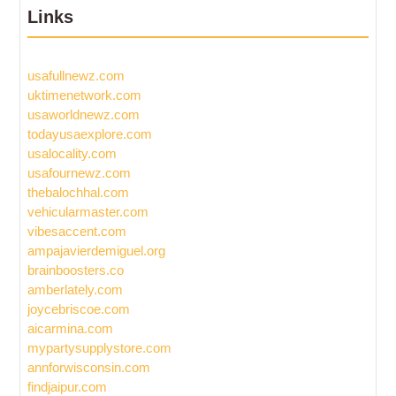
Links
usafullnewz.com
uktimenetwork.com
usaworldnewz.com
todayusaexplore.com
usalocality.com
usafournewz.com
thebalochhal.com
vehicularmaster.com
vibesaccent.com
ampajavierdemiguel.org
brainboosters.co
amberlately.com
joycebriscoe.com
aicarmina.com
mypartysupplystore.com
annforwisconsin.com
findjaipur.com