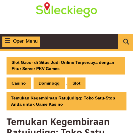
Skip
to
content
Open Menu
Open
Menu
Slot Gacor di Situs Judi Online Terpercaya dengan
Fitur Server PKV Games
,
,
Casino
Dominoqq
Slot
Temukan Kegembiraan Ratujudiqq: Toko Satu-Stop
Anda untuk Game Kasino
Temukan Kegembiraan
Ratujudiqq: Toko Satu-