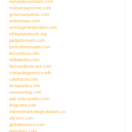
semanticseostars.com
mainstreamzone.com
growmarijuanas.com
webnshare.com
overlygeneralization.com
ethiopianetwork.org
gadgetsmesh.com
justicefornevada.com
leisuretours.info
hellotbsbro.com
farmandpetscare.com
computingservice.info
caiofracini.com
techpositive.info
unseonrang.com
pak-urdu-poetry.com
blogcetra.com
internetmarketingsolutions.co
ollystvs.com
globalnewscx.com
dogslives.com