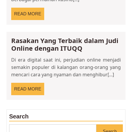
Doyanqq
READ
READ MORE
MORE
Rasakan Yang Terbaik dalam Judi
Rasakan
Online dengan ITUQQ
Yang
Di era digital saat ini, perjudian online menjadi
Terbaik
semakin populer di kalangan orang-orang yang
dalam
mencari cara yang nyaman dan menghibur[...]
Judi
Online
READ
READ MORE
dengan
MORE
ITUQQ
Search
Search