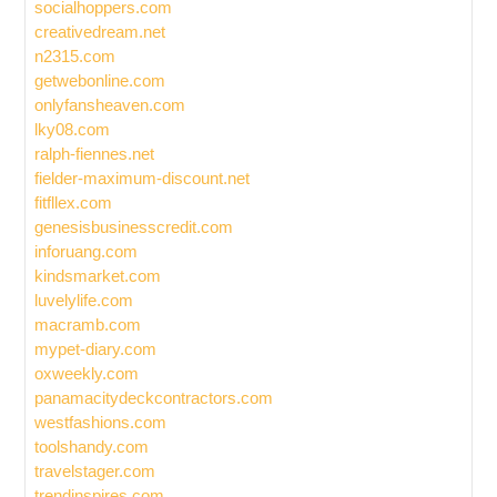
socialhoppers.com
creativedream.net
n2315.com
getwebonline.com
onlyfansheaven.com
lky08.com
ralph-fiennes.net
fielder-maximum-discount.net
fitfllex.com
genesisbusinesscredit.com
inforuang.com
kindsmarket.com
luvelylife.com
macramb.com
mypet-diary.com
oxweekly.com
panamacitydeckcontractors.com
westfashions.com
toolshandy.com
travelstager.com
trendinspires.com