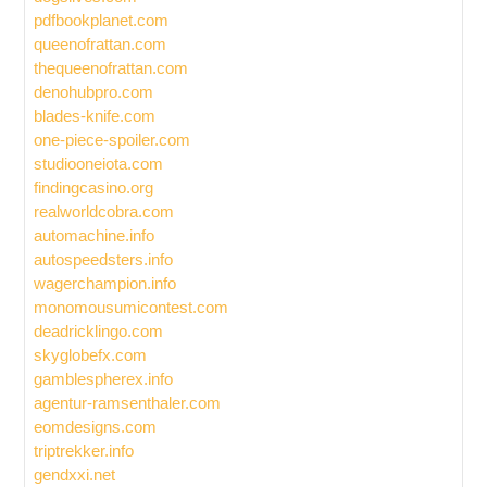
pdfbookplanet.com
queenofrattan.com
thequeenofrattan.com
denohubpro.com
blades-knife.com
one-piece-spoiler.com
studiooneiota.com
findingcasino.org
realworldcobra.com
automachine.info
autospeedsters.info
wagerchampion.info
monomousumicontest.com
deadricklingo.com
skyglobefx.com
gamblespherex.info
agentur-ramsenthaler.com
eomdesigns.com
triptrekker.info
gendxxi.net