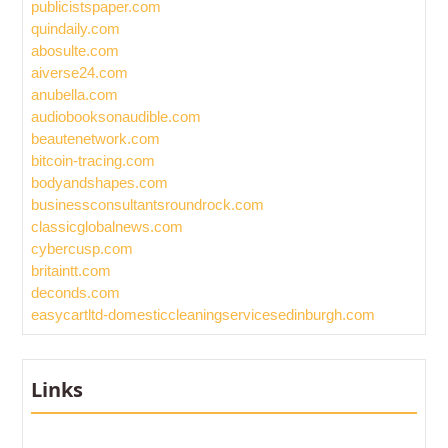
publicistspaper.com
quindaily.com
abosulte.com
aiverse24.com
anubella.com
audiobooksonaudible.com
beautenetwork.com
bitcoin-tracing.com
bodyandshapes.com
businessconsultantsroundrock.com
classicglobalnews.com
cybercusp.com
britaintt.com
deconds.com
easycartltd-domesticcleaningservicesedinburgh.com
Links