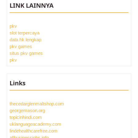
LINK LAINNYA
pkv
slot terpercaya
data hk lengkap
pkv games
situs pkv games
pkv
Links
thecedarglenmaltshop.com
georgemason.org
topicinhindi.com
uklanguageacademy.com
lindehealthcarefree.com
allbusinessjobs.info