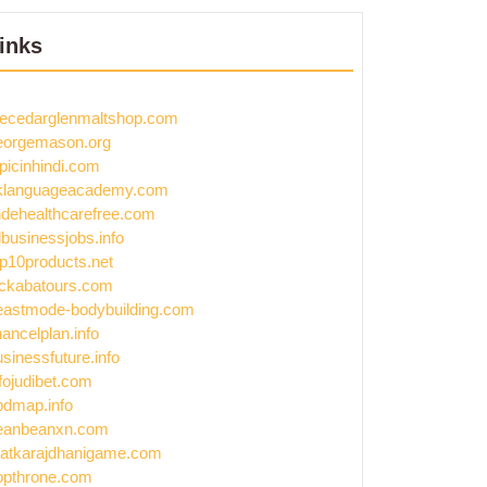
inks
hecedarglenmaltshop.com
eorgemason.org
opicinhindi.com
klanguageacademy.com
indehealthcarefree.com
lbusinessjobs.info
op10products.net
ickabatours.com
eastmode-bodybuilding.com
nancelplan.info
sinessfuture.info
nfojudibet.com
bdmap.info
eanbeanxn.com
atkarajdhanigame.com
opthrone.com