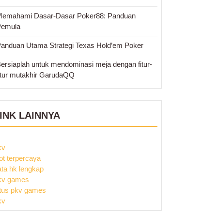
emahami Dasar-Dasar Poker88: Panduan
Pemula
anduan Utama Strategi Texas Hold’em Poker
ersiaplah untuk mendominasi meja dengan fitur-
itur mutakhir GarudaQQ
INK LAINNYA
kv
ot terpercaya
ata hk lengkap
kv games
itus pkv games
kv