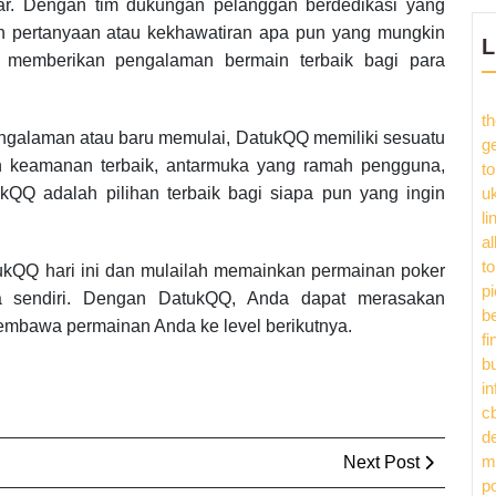
r. Dengan tim dukungan pelanggan berdedikasi yang
n pertanyaan atau kekhawatiran apa pun yang mungkin
L
k memberikan pengalaman bermain terbaik bagi para
t
ngalaman atau baru memulai, DatukQQ memiliki sesuatu
g
h keamanan terbaik, antarmuka yang ramah pengguna,
t
QQ adalah pilihan terbaik bagi siapa pun yang ingin
u
l
al
t
kQQ hari ini dan mulailah memainkan permainan poker
p
a sendiri. Dengan DatukQQ, Anda dapat merasakan
b
embawa permainan Anda ke level berikutnya.
fi
bu
i
c
d
Next
m
Next Post
Post
p