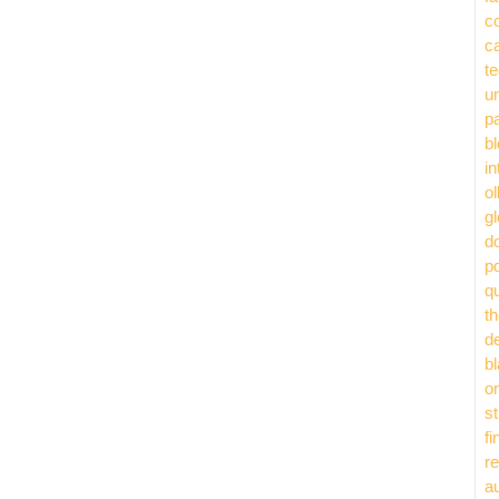
c
c
te
u
p
b
i
o
g
d
p
q
t
d
b
o
s
fi
r
a