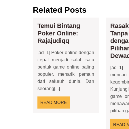
navigation
Related Posts
Temui Bintang
Rasak
Poker Online:
Tanpa
Temui
Rajajudiqq
denga
Bintang
Pilih
[ad_1] Poker online dengan
Poker
Dewa
cepat menjadi salah satu
Online:
bentuk game online paling
[ad_1
Rajajudiqq
populer, menarik pemain
mencar
dari seluruh dunia. Dan
kegembi
seorang[...]
Kunjungi
game on
READ
READ MORE
menaw
MORE
pilihan g
READ 