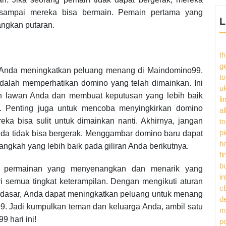
sampai mereka bisa bermain. Pemain pertama yang
L
ngkan putaran.
t
g
 Anda meningkatkan peluang menang di Maindomino99.
t
 adalah memperhatikan domino yang telah dimainkan. Ini
u
n lawan Anda dan membuat keputusan yang lebih baik
l
. Penting juga untuk mencoba menyingkirkan domino
al
reka bisa sulit untuk dimainkan nanti. Akhirnya, jangan
t
p
nda tidak bisa bergerak. Menggambar domino baru dapat
b
gkah yang lebih baik pada giliran Anda berikutnya.
fi
bu
h permainan yang menyenangkan dan menarik yang
i
 semua tingkat keterampilan. Dengan mengikuti aturan
c
 dasar, Anda dapat meningkatkan peluang untuk menang
d
. Jadi kumpulkan teman dan keluarga Anda, ambil satu
m
 hari ini!
p