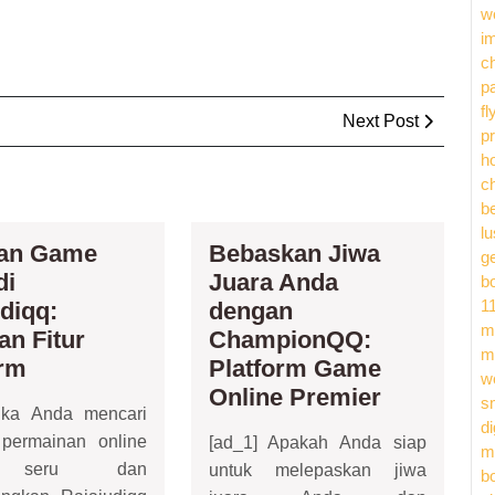
w
i
c
p
fl
Next
Next Post
p
Post
ho
c
b
l
an Game
Bebaskan Jiwa
g
di
Juara Anda
b
1
diqq:
dengan
m
an Fitur
ChampionQQ:
m
Mainkan
orm
Platform Game
w
Game
Bebaskan
Online Premier
s
Jika Anda mencari
Anda
Jiwa
di
 permainan online
[ad_1] Apakah Anda siap
di
Juara
m
 seru dan
untuk melepaskan jiwa
b
Rajajudiqq:
Anda