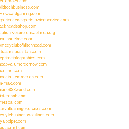
terilepro24.com
olidtechbusiness.com
eviewcardgaming.com
xperiencedexpertstowingservice.com
lackheadsshop.com
ocation-voiture-casablanca.org
paulbartelme.com
omedyclubofhiltonhead.com
rtualartsassistant.com
heprimeinfographics.com
heapvaliumordernow.com
eenime.com
odecia-kemmerich.com
un-mak.com
asino888world.com
isterdbnb.com
kmezcal.com
ntervaltrainingexercises.com
yestylebusinesssolutions.com
oyalpoipet.com
hestaurant.com