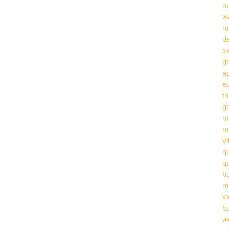
a
w
m
d
s
g
a
e
tr
g
m
m
v
q
q
b
m
v
b
w