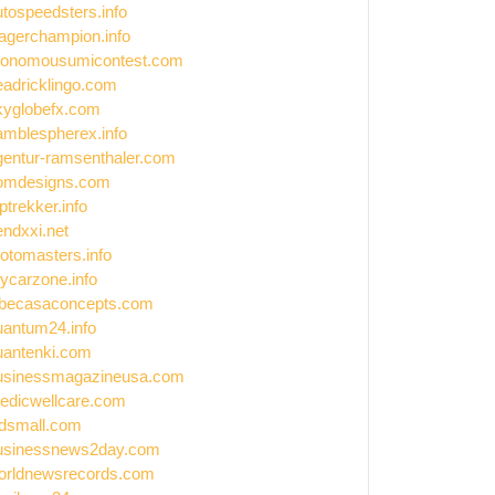
utospeedsters.info
agerchampion.info
onomousumicontest.com
eadricklingo.com
kyglobefx.com
amblespherex.info
gentur-ramsenthaler.com
omdesigns.com
iptrekker.info
endxxi.net
otomasters.info
ycarzone.info
ibecasaconcepts.com
uantum24.info
uantenki.com
usinessmagazineusa.com
edicwellcare.com
idsmall.com
usinessnews2day.com
orldnewsrecords.com