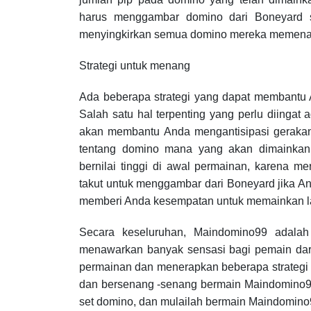
harus menggambar domino dari Boneyard 
menyingkirkan semua domino mereka memena
Strategi untuk menang
Ada beberapa strategi yang dapat membantu
Salah satu hal terpenting yang perlu diingat
akan membantu Anda mengantisipasi geraka
tentang domino mana yang akan dimainkan
bernilai tinggi di awal permainan, karena me
takut untuk menggambar dari Boneyard jika A
memberi Anda kesempatan untuk memainkan lan
Secara keseluruhan, Maindomino99 adala
menawarkan banyak sensasi bagi pemain dari
permainan dan menerapkan beberapa strategi
dan bersenang -senang bermain Maindomino99
set domino, dan mulailah bermain Maindomino99