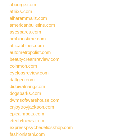
abourge.com
afiliixs.com
alharammallz.com
americanbulletins.com
asespares.com
arabianstime.com
atticabblues.com
autometropolist.com
beautycreamreview.com
coinmoh.com
cyclopsreview.com
dattgen.com
didoivatnang.com
dogsbarks.com
dwmsoftwarehouse.com
enjoytroyjackson.com
epicaimbots.com
etech4news.com
expresspsychedelicsshop.com
fashionistani.com