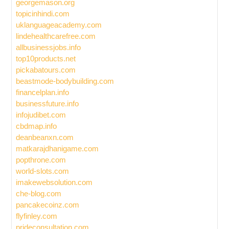
georgemason.org
topicinhindi.com
uklanguageacademy.com
lindehealthcarefree.com
allbusinessjobs.info
top10products.net
pickabatours.com
beastmode-bodybuilding.com
financelplan.info
businessfuture.info
infojudibet.com
cbdmap.info
deanbeanxn.com
matkarajdhanigame.com
popthrone.com
world-slots.com
imakewebsolution.com
che-blog.com
pancakecoinz.com
flyfinley.com
prideconsultation.com