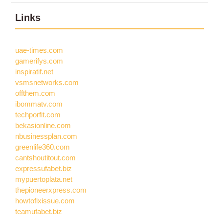
Links
uae-times.com
gamerifys.com
inspiratif.net
vsmsnetworks.com
offthem.com
ibommatv.com
techporfit.com
bekasionline.com
nbusinessplan.com
greenlife360.com
cantshoutitout.com
expressufabet.biz
mypuertoplata.net
thepioneerxpress.com
howtofixissue.com
teamufabet.biz