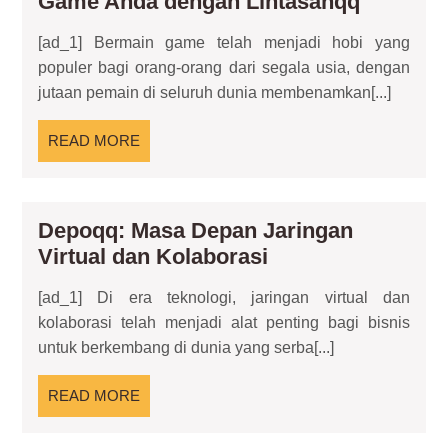
Tingkat
Game Anda dengan Lintasanqq
Pengal
[ad_1] Bermain game telah menjadi hobi yang
Bermain
populer bagi orang-orang dari segala usia, dengan
Game
jutaan pemain di seluruh dunia membenamkan[...]
Anda
dengan
READ
READ MORE
Lintasa
MORE
Depoqq: Masa Depan Jaringan
Depoqq:
Virtual dan Kolaborasi
Masa
[ad_1] Di era teknologi, jaringan virtual dan
Depan
kolaborasi telah menjadi alat penting bagi bisnis
Jaringan
untuk berkembang di dunia yang serba[...]
Virtual
dan
READ
READ MORE
Kolaborasi
MORE