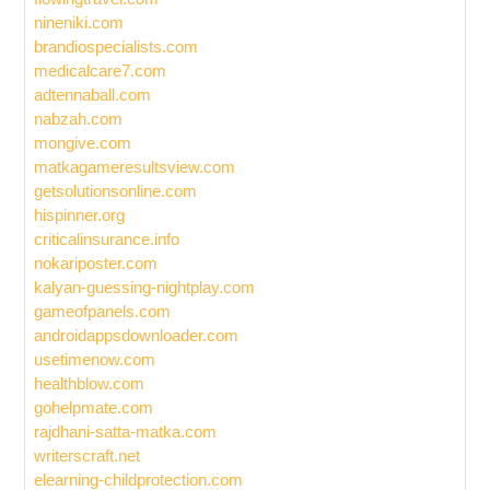
nineniki.com
brandiospecialists.com
medicalcare7.com
adtennaball.com
nabzah.com
mongive.com
matkagameresultsview.com
getsolutionsonline.com
hispinner.org
criticalinsurance.info
nokariposter.com
kalyan-guessing-nightplay.com
gameofpanels.com
androidappsdownloader.com
usetimenow.com
healthblow.com
gohelpmate.com
rajdhani-satta-matka.com
writerscraft.net
elearning-childprotection.com