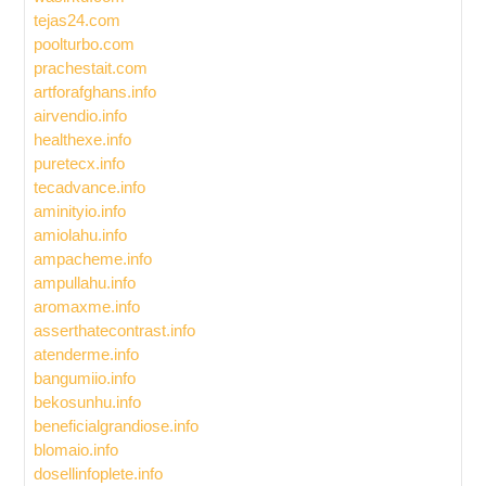
tejas24.com
poolturbo.com
prachestait.com
artforafghans.info
airvendio.info
healthexe.info
puretecx.info
tecadvance.info
aminityio.info
amiolahu.info
ampacheme.info
ampullahu.info
aromaxme.info
asserthatecontrast.info
atenderme.info
bangumiio.info
bekosunhu.info
beneficialgrandiose.info
blomaio.info
dosellinfoplete.info