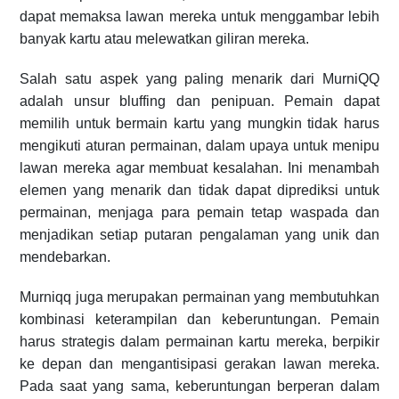
dapat memaksa lawan mereka untuk menggambar lebih
banyak kartu atau melewatkan giliran mereka.
Salah satu aspek yang paling menarik dari MurniQQ
adalah unsur bluffing dan penipuan. Pemain dapat
memilih untuk bermain kartu yang mungkin tidak harus
mengikuti aturan permainan, dalam upaya untuk menipu
lawan mereka agar membuat kesalahan. Ini menambah
elemen yang menarik dan tidak dapat diprediksi untuk
permainan, menjaga para pemain tetap waspada dan
menjadikan setiap putaran pengalaman yang unik dan
mendebarkan.
Murniqq juga merupakan permainan yang membutuhkan
kombinasi keterampilan dan keberuntungan. Pemain
harus strategis dalam permainan kartu mereka, berpikir
ke depan dan mengantisipasi gerakan lawan mereka.
Pada saat yang sama, keberuntungan berperan dalam