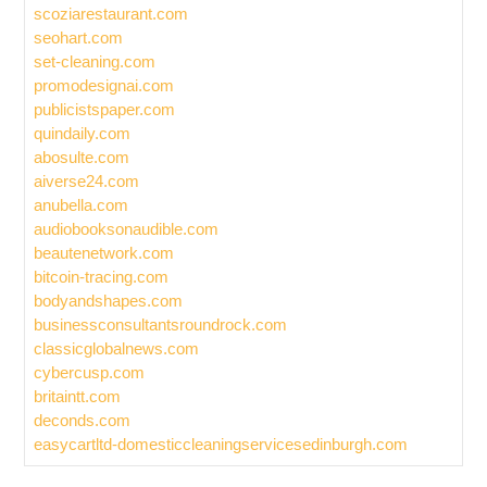
scoziarestaurant.com
seohart.com
set-cleaning.com
promodesignai.com
publicistspaper.com
quindaily.com
abosulte.com
aiverse24.com
anubella.com
audiobooksonaudible.com
beautenetwork.com
bitcoin-tracing.com
bodyandshapes.com
businessconsultantsroundrock.com
classicglobalnews.com
cybercusp.com
britaintt.com
deconds.com
easycartltd-domesticcleaningservicesedinburgh.com