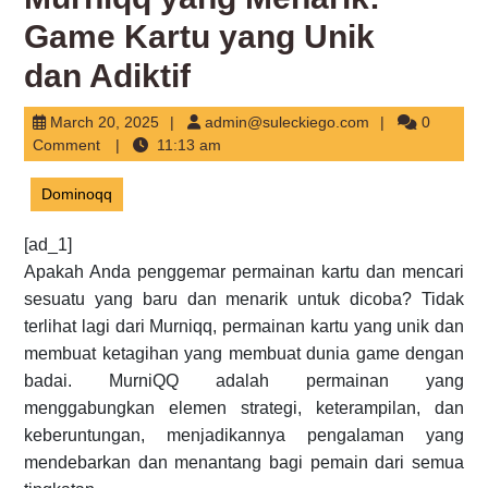
Game Kartu yang Unik
dan Adiktif
March
admin@suleckie
March 20, 2025
admin@suleckiego.com
0
20,
Comment
11:13 am
2025
Dominoqq
[ad_1]
Apakah Anda penggemar permainan kartu dan mencari
sesuatu yang baru dan menarik untuk dicoba? Tidak
terlihat lagi dari Murniqq, permainan kartu yang unik dan
membuat ketagihan yang membuat dunia game dengan
badai. MurniQQ adalah permainan yang
menggabungkan elemen strategi, keterampilan, dan
keberuntungan, menjadikannya pengalaman yang
mendebarkan dan menantang bagi pemain dari semua