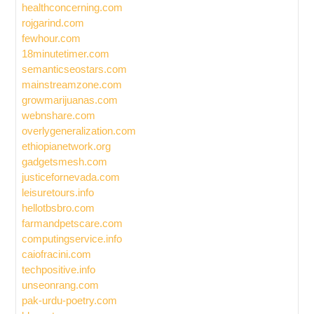
healthconcerning.com
rojgarind.com
fewhour.com
18minutetimer.com
semanticseostars.com
mainstreamzone.com
growmarijuanas.com
webnshare.com
overlygeneralization.com
ethiopianetwork.org
gadgetsmesh.com
justicefornevada.com
leisuretours.info
hellotbsbro.com
farmandpetscare.com
computingservice.info
caiofracini.com
techpositive.info
unseonrang.com
pak-urdu-poetry.com