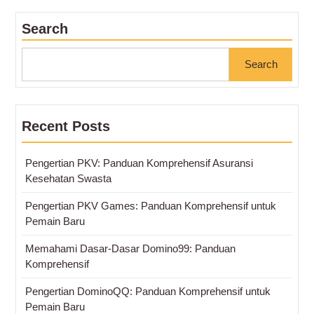
Search
Search
Recent Posts
Pengertian PKV: Panduan Komprehensif Asuransi
Kesehatan Swasta
Pengertian PKV Games: Panduan Komprehensif untuk
Pemain Baru
Memahami Dasar-Dasar Domino99: Panduan
Komprehensif
Pengertian DominoQQ: Panduan Komprehensif untuk
Pemain Baru