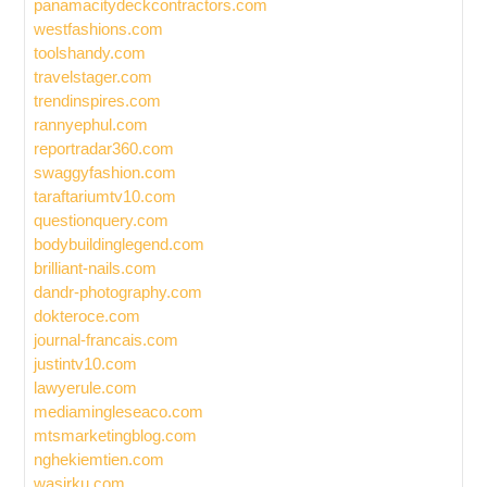
panamacitydeckcontractors.com
westfashions.com
toolshandy.com
travelstager.com
trendinspires.com
rannyephul.com
reportradar360.com
swaggyfashion.com
taraftariumtv10.com
questionquery.com
bodybuildinglegend.com
brilliant-nails.com
dandr-photography.com
dokteroce.com
journal-francais.com
justintv10.com
lawyerule.com
mediamingleseaco.com
mtsmarketingblog.com
nghekiemtien.com
wasirku.com