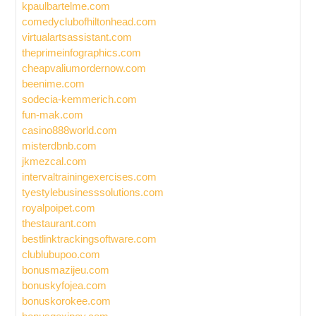
kpaulbartelme.com
comedyclubofhiltonhead.com
virtualartsassistant.com
theprimeinfographics.com
cheapvaliumordernow.com
beenime.com
sodecia-kemmerich.com
fun-mak.com
casino888world.com
misterdbnb.com
jkmezcal.com
intervaltrainingexercises.com
tyestylebusinesssolutions.com
royalpoipet.com
thestaurant.com
bestlinktrackingsoftware.com
clublubupoo.com
bonusmazijeu.com
bonuskyfojea.com
bonuskorokee.com