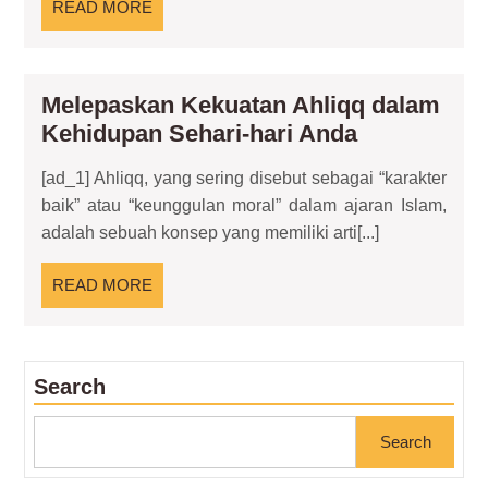
READ
READ MORE
Anda
MORE
Melepaskan Kekuatan Ahliqq dalam
Melepaska
Kehidupan Sehari-hari Anda
Kekuatan
[ad_1] Ahliqq, yang sering disebut sebagai “karakter
Ahliqq
baik” atau “keunggulan moral” dalam ajaran Islam,
dalam
adalah sebuah konsep yang memiliki arti[...]
Kehidupan
Sehari-
READ
READ MORE
hari
MORE
Anda
Search
Search