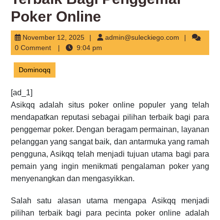
Poker Online
November
admin@sulec
November 12, 2025
admin@suleckiego.com
12,
0 Comment
9:04 pm
2025
Dominoqq
[ad_1]
Asikqq adalah situs poker online populer yang telah
mendapatkan reputasi sebagai pilihan terbaik bagi para
penggemar poker. Dengan beragam permainan, layanan
pelanggan yang sangat baik, dan antarmuka yang ramah
pengguna, Asikqq telah menjadi tujuan utama bagi para
pemain yang ingin menikmati pengalaman poker yang
menyenangkan dan mengasyikkan.
Salah satu alasan utama mengapa Asikqq menjadi
pilihan terbaik bagi para pecinta poker online adalah