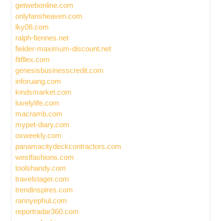
getwebonline.com
onlyfansheaven.com
lky08.com
ralph-fiennes.net
fielder-maximum-discount.net
fitfllex.com
genesisbusinesscredit.com
inforuang.com
kindsmarket.com
luvelylife.com
macramb.com
mypet-diary.com
oxweekly.com
panamacitydeckcontractors.com
westfashions.com
toolshandy.com
travelstager.com
trendinspires.com
rannyephul.com
reportradar360.com