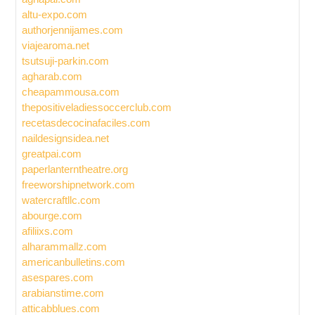
altu-expo.com
authorjennijames.com
viajearoma.net
tsutsuji-parkin.com
agharab.com
cheapammousa.com
thepositiveladiessoccerclub.com
recetasdecocinafaciles.com
naildesignsidea.net
greatpai.com
paperlanterntheatre.org
freeworshipnetwork.com
watercraftllc.com
abourge.com
afiliixs.com
alharammallz.com
americanbulletins.com
asespares.com
arabianstime.com
atticabblues.com