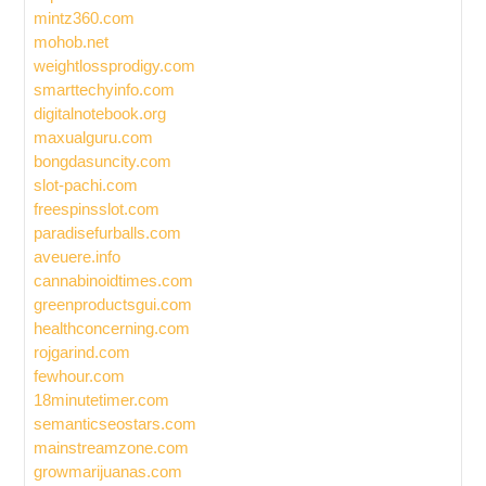
mintz360.com
mohob.net
weightlossprodigy.com
smarttechyinfo.com
digitalnotebook.org
maxualguru.com
bongdasuncity.com
slot-pachi.com
freespinsslot.com
paradisefurballs.com
aveuere.info
cannabinoidtimes.com
greenproductsgui.com
healthconcerning.com
rojgarind.com
fewhour.com
18minutetimer.com
semanticseostars.com
mainstreamzone.com
growmarijuanas.com