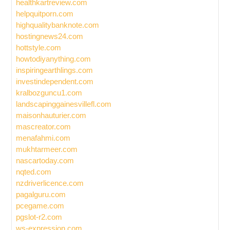
healthkartreview.com
helpquitporn.com
highqualitybanknote.com
hostingnews24.com
hottstyle.com
howtodiyanything.com
inspiringearthlings.com
investindependent.com
kralbozguncu1.com
landscapinggainesvillefl.com
maisonhauturier.com
mascreator.com
menafahmi.com
mukhtarmeer.com
nascartoday.com
nqted.com
nzdriverlicence.com
pagalguru.com
pcegame.com
pgslot-r2.com
ws-expression.com