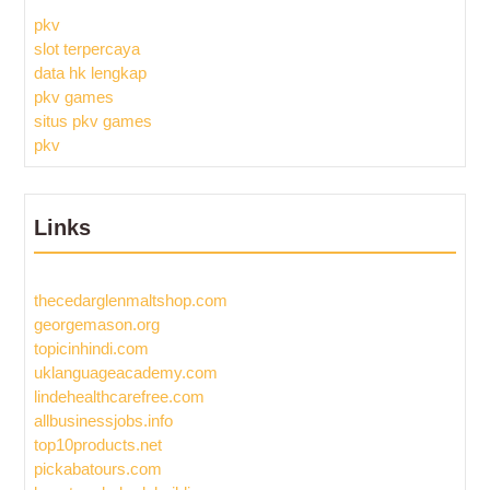
pkv
slot terpercaya
data hk lengkap
pkv games
situs pkv games
pkv
Links
thecedarglenmaltshop.com
georgemason.org
topicinhindi.com
uklanguageacademy.com
lindehealthcarefree.com
allbusinessjobs.info
top10products.net
pickabatours.com