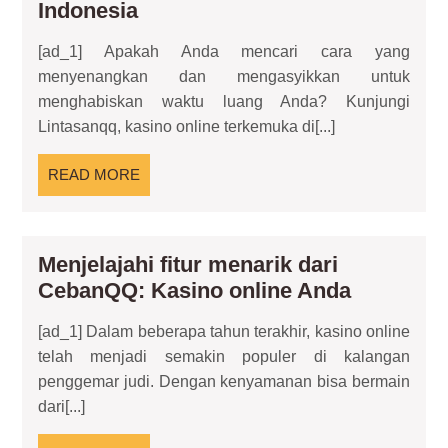
Bergabunglah
Indonesia
dalam
[ad_1] Apakah Anda mencari cara yang
Kegembiraan
menyenangkan dan mengasyikkan untuk
dan
menghabiskan waktu luang Anda? Kunjungi
Keseruan
Lintasanqq, kasino online terkemuka di[...]
di
Lintasanqq:
READ
READ MORE
Kasino
MORE
Online
Terkemuka
Menjelajahi fitur menarik dari
di
Menjelaja
CebanQQ: Kasino online Anda
Indonesia
fitur
[ad_1] Dalam beberapa tahun terakhir, kasino online
menarik
telah menjadi semakin populer di kalangan
dari
penggemar judi. Dengan kenyamanan bisa bermain
CebanQQ
dari[...]
Kasino
online