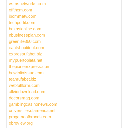
vsmsnetworks.com
offthem.com
ibommatv.com
techporfit.com
bekasionline.com
nbusinessplan.com
greenlife360.com
cantshoutitout.com
expressufabet.biz
mypuertoplata.net
thepioneerxpress.com
howtofixissue.com
teamufabet.biz
webfullform.com
allviddownload.com
decorsmag.com
gamblingcasinonews.com
universitiesofamerica.net
progameofbrands.com
qbreview.org