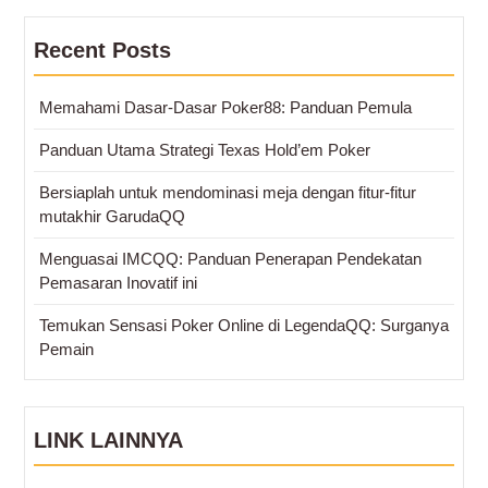
Recent Posts
Memahami Dasar-Dasar Poker88: Panduan Pemula
Panduan Utama Strategi Texas Hold’em Poker
Bersiaplah untuk mendominasi meja dengan fitur-fitur
mutakhir GarudaQQ
Menguasai IMCQQ: Panduan Penerapan Pendekatan
Pemasaran Inovatif ini
Temukan Sensasi Poker Online di LegendaQQ: Surganya
Pemain
LINK LAINNYA