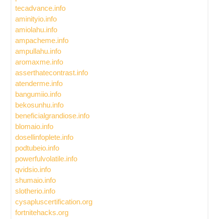
tecadvance.info
aminityio.info
amiolahu.info
ampacheme.info
ampullahu.info
aromaxme.info
asserthatecontrast.info
atenderme.info
bangumiio.info
bekosunhu.info
beneficialgrandiose.info
blomaio.info
dosellinfoplete.info
podtubeio.info
powerfulvolatile.info
qvidsio.info
shumaio.info
slotherio.info
cysapluscertification.org
fortnitehacks.org