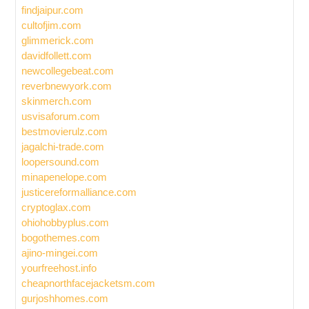
findjaipur.com
cultofjim.com
glimmerick.com
davidfollett.com
newcollegebeat.com
reverbnewyork.com
skinmerch.com
usvisaforum.com
bestmovierulz.com
jagalchi-trade.com
loopersound.com
minapenelope.com
justicereformalliance.com
cryptoglax.com
ohiohobbyplus.com
bogothemes.com
ajino-mingei.com
yourfreehost.info
cheapnorthfacejacketsm.com
gurjoshhomes.com