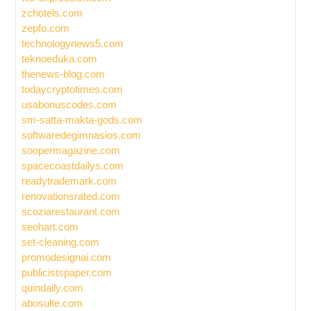
zchotels.com
zepfo.com
technologynews5.com
teknoeduka.com
thenews-blog.com
todaycryptotimes.com
usabonuscodes.com
sm-satta-makta-gods.com
softwaredegimnasios.com
soopermagazine.com
spacecoastdailys.com
readytrademark.com
renovationsrated.com
scoziarestaurant.com
seohart.com
set-cleaning.com
promodesignai.com
publicistspaper.com
quindaily.com
abosulte.com