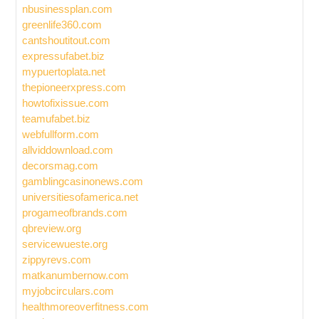
nbusinessplan.com
greenlife360.com
cantshoutitout.com
expressufabet.biz
mypuertoplata.net
thepioneerxpress.com
howtofixissue.com
teamufabet.biz
webfullform.com
allviddownload.com
decorsmag.com
gamblingcasinonews.com
universitiesofamerica.net
progameofbrands.com
qbreview.org
servicewueste.org
zippyrevs.com
matkanumbernow.com
myjobcirculars.com
healthmoreoverfitness.com