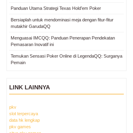
Panduan Utama Strategi Texas Hold’em Poker
Bersiaplah untuk mendominasi meja dengan fitur-fitur
mutakhir GarudaQQ
Menguasai IMCQQ: Panduan Penerapan Pendekatan
Pemasaran Inovatif ini
Temukan Sensasi Poker Online di LegendaQQ: Surganya
Pemain
LINK LAINNYA
pkv
slot terpercaya
data hk lengkap
pkv games