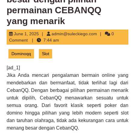
permainan CEBANQQ
yang menarik
June
admin@suleckiego
June 1, 2025
admin@suleckiego.com
0
1,
Comment
7:44 am
2025
Dominoqq
Slot
[ad_1]
Jika Anda mencari pengalaman bermain online yang
mendebarkan dan bermanfaat, tidak terlihat lagi dari
CebanQQ. Dengan berbagai pilihan permainan menarik
untuk dipilih, CebanQQ menawarkan sesuatu untuk
semua orang. Dari favorit klasik seperti poker dan
domino hingga pilihan yang lebih modern seperti slot
dan taruhan olahraga, tidak ada kekurangan cara untuk
menang besar dengan CebanQQ.