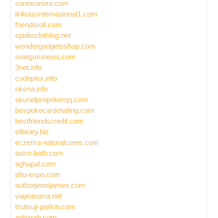
sonosonora.com
linkuusinternasional1.com
friendsroll.com
spiderclothing.net
wondergadgetsshop.com
seatgurunews.com
3net.info
codeplex.info
okena.info
akunidpropokerqq.com
bespokecardetailing.com
bestfriendscredit.com
elibrary.biz
eczema-naturalcures.com
astro-bath.com
aghapal.com
altu-expo.com
authorjennijames.com
viajearoma.net
tsutsuji-parkin.com
agharab.com