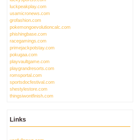
luckpeakplay.com
usamicronews.com
grofashion.com
pokemongoevolutioncalc.com
phishingbase.com
racegamings.com
primejackpotstay.com
pokugaa.com
playvaultgame.com
playgrandresorts.com
romsportal.com
sportsdocfestival.com
shestylestore.com
thingsiwontfinish.com
Links