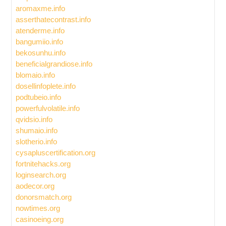
aromaxme.info
asserthatecontrast.info
atenderme.info
bangumiio.info
bekosunhu.info
beneficialgrandiose.info
blomaio.info
dosellinfoplete.info
podtubeio.info
powerfulvolatile.info
qvidsio.info
shumaio.info
slotherio.info
cysapluscertification.org
fortnitehacks.org
loginsearch.org
aodecor.org
donorsmatch.org
nowtimes.org
casinoeing.org