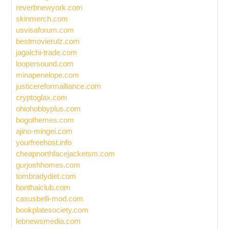
reverbnewyork.com
skinmerch.com
usvisaforum.com
bestmovierulz.com
jagalchi-trade.com
loopersound.com
minapenelope.com
justicereformalliance.com
cryptoglax.com
ohiohobbyplus.com
bogothemes.com
ajino-mingei.com
yourfreehost.info
cheapnorthfacejacketsm.com
gurjoshhomes.com
tombradydiet.com
bonthaiclub.com
casusbelli-mod.com
bookplatesociety.com
lebnewsmedia.com