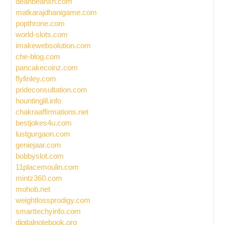
deanbeanxn.com
matkarajdhanigame.com
popthrone.com
world-slots.com
imakewebsolution.com
che-blog.com
pancakecoinz.com
flyfinley.com
prideconsultation.com
hountinglil.info
chakraaffirmations.net
bestjokes4u.com
lustgurgaon.com
geniejaar.com
bobbyslot.com
11placemoulin.com
mintz360.com
mohob.net
weightlossprodigy.com
smarttechyinfo.com
digitalnotebook.org