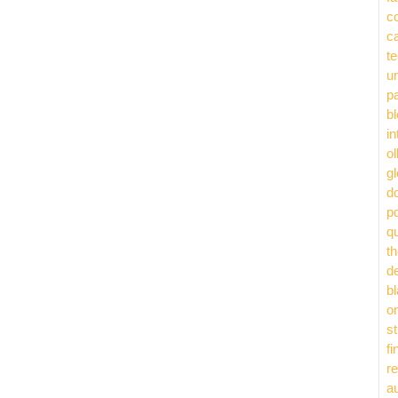
c
c
te
u
p
b
i
o
g
d
p
q
t
d
b
o
s
fi
r
a