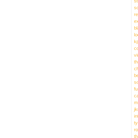
s
s
r
e
b
l
k
c
vi
t
c
b
s
f
c
m
j
i
t
r
t