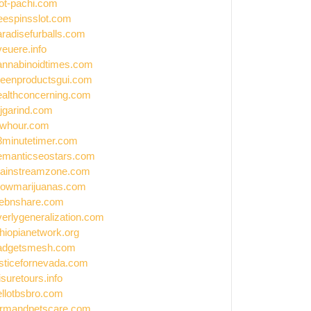
nan
lot-pachi.com
reespinsslot.com
aradisefurballs.com
i
veuere.info
q
annabinoidtimes.com
reenproductsgui.com
ealthconcerning.com
ojgarind.com
ewhour.com
8minutetimer.com
emanticseostars.com
ainstreamzone.com
rowmarijuanas.com
ebnshare.com
verlygeneralization.com
thiopianetwork.org
adgetsmesh.com
usticefornevada.com
isuretours.info
ellotbsbro.com
armandpetscare.com