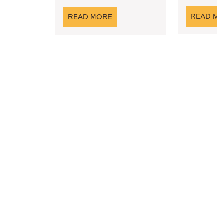
Pilihan
Para
READ
READ 
READ MORE
Gamer
MORE
Online