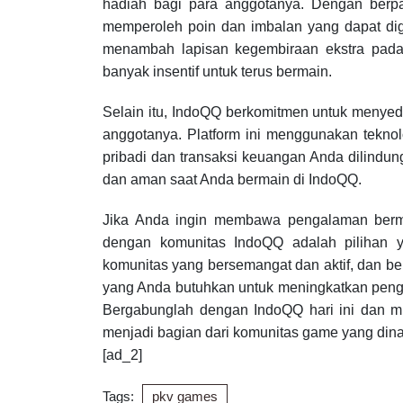
hadiah bagi para anggotanya. Dengan berpa
memperoleh poin dan imbalan yang dapat dig
menambah lapisan kegembiraan ekstra pad
banyak insentif untuk terus bermain.
Selain itu, IndoQQ berkomitmen untuk menye
anggotanya. Platform ini menggunakan teknol
pribadi dan transaksi keuangan Anda dilindun
dan aman saat Anda bermain di IndoQQ.
Jika Anda ingin membawa pengalaman berm
dengan komunitas IndoQQ adalah pilihan 
komunitas yang bersemangat dan aktif, dan 
yang Anda butuhkan untuk meningkatkan pe
Bergabunglah dengan IndoQQ hari ini dan m
menjadi bagian dari komunitas game yang dina
[ad_2]
Tags:
pkv games