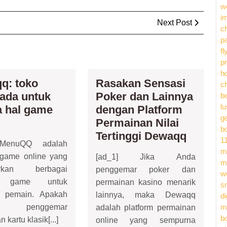
w
i
Next
Next Post
c
Post
p
fl
p
ho
q: toko
Rasakan Sensasi
c
 ada untuk
Poker dan Lainnya
b
l
 hal game
dengan Platform
g
Menuqq:
Permainan Nilai
b
toko
Rasaka
Tertinggi Dewaqq
1
 MenuQQ adalah
serba
Sensas
m
 game online yang
[ad_1] Jika Anda
ada
Poker
m
rkan berbagai
penggemar poker dan
untuk
dan
w
 game untuk
permainan kasino menarik
s
semua
Lainnya
ti pemain. Apakah
lainnya, maka Dewaqq
di
hal
dengan
 penggemar
m
adalah platform permainan
game
Platfor
b
 kartu klasik[...]
online yang sempurna