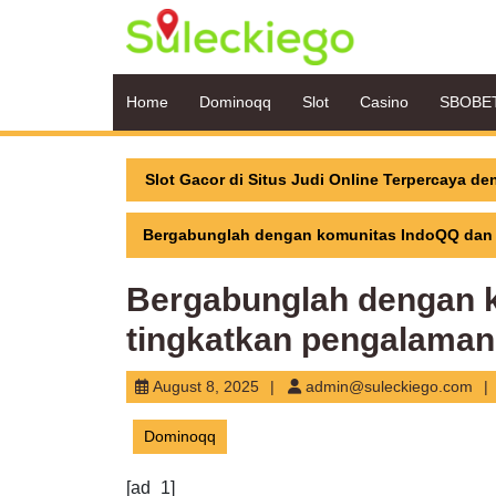
Skip
to
content
Home
Dominoqq
Slot
Casino
SBOBE
Slot Gacor di Situs Judi Online Terpercaya d
Bergabunglah dengan komunitas IndoQQ dan 
Bergabunglah dengan 
tingkatkan pengalama
August
ad
August 8, 2025
admin@suleckiego.com
8,
2025
Dominoqq
[ad_1]