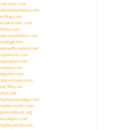
orld-slots.com
makewebsolution.com
he-blog.com
ancakecoinz.com
yfinley.com
rideconsultation.com
untinglil.info
hakraaffirmations.net
estjokes4u.com
ustgurgaon.com
eniejaar.com
obbyslot.com
n
1placemoulin.com
i
intz360.com
ohob.net
eightlossprodigy.com
marttechyinfo.com
gitalnotebook.org
axualguru.com
m
ongdasuncity.com