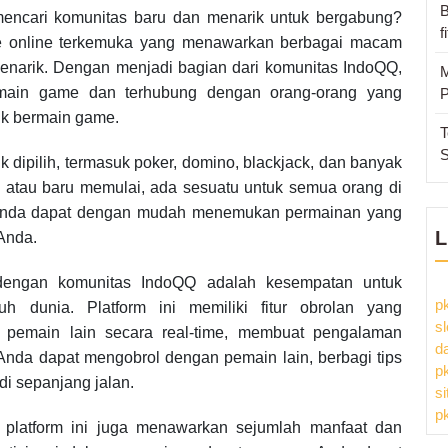
B
ncari komunitas baru dan menarik untuk bergabung?
f
game online terkemuka yang menawarkan berbagai macam
enarik. Dengan menjadi bagian dari komunitas IndoQQ,
M
main game dan terhubung dengan orang-orang yang
P
uk bermain game.
T
S
ipilih, termasuk poker, domino, blackjack, dan banyak
atau baru memulai, ada sesuatu untuk semua orang di
n Anda dapat dengan mudah menemukan permainan yang
L
Anda.
 dengan komunitas IndoQQ adalah kesempatan untuk
p
h dunia. Platform ini memiliki fitur obrolan yang
sl
pemain lain secara real-time, membuat pengalaman
d
nda dapat mengobrol dengan pemain lain, berbagi tips
p
di sepanjang jalan.
s
p
, platform ini juga menawarkan sejumlah manfaat dan